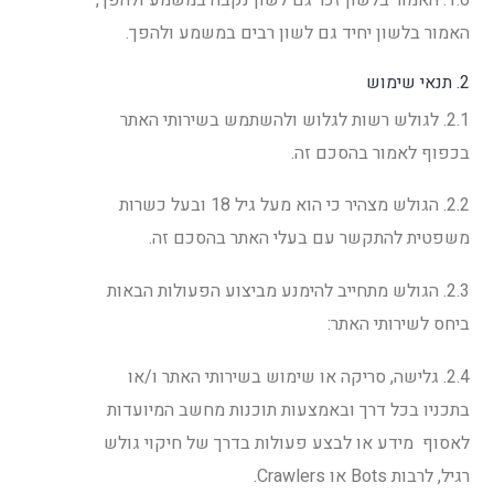
האמור בלשון יחיד גם לשון רבים במשמע ולהפך.
2. תנאי שימוש
2.1. לגולש רשות לגלוש ולהשתמש בשירותי האתר
בכפוף לאמור בהסכם זה.
2.2. הגולש מצהיר כי הוא מעל גיל 18 ובעל כשרות
משפטית להתקשר עם בעלי האתר בהסכם זה.
2.3. הגולש מתחייב להימנע מביצוע הפעולות הבאות
ביחס לשירותי האתר:
2.4. גלישה, סריקה או שימוש בשירותי האתר ו/או
בתכניו בכל דרך ובאמצעות תוכנות מחשב המיועדות
לאסוף מידע או לבצע פעולות בדרך של חיקוי גולש
רגיל, לרבות Bots או Crawlers.