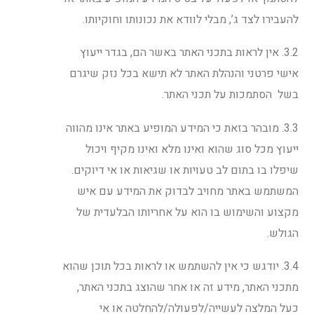
להעבירו לצד ג’, מבלי לוודא את נכונותו וחוקיותו.
3.2. אין לראות בתכני האתר באשר הם, בגדר ייעוץ
אישי פרטני והנהלת האתר לא תישא בכל נזק שיגרם
בשל הסתמכות על תכני האתר.
3.3. מובהר בזאת כי המידע המופיע באתר אינו מהווה
ייעוץ מכל סוג שהוא ואינו מלא ואינו מקיף ויכול
שיפלו בו בתום לב טעויות או שגיאות או אי דיוקים.
המשתמש באתר מחויב לבדוק את המידע עם איש
מקצוע והשימוש בו הוא על אחריותו הבלעדית של
הגולש.
3.4. יודגש כי אין להשתמש או לראות בכל תוכן שהוא
מתכני האתר, מידע זה או אחר שהוצג בתכני האתר,
כעל המלצה לעשייה/לפעולה/להחלטה או אי