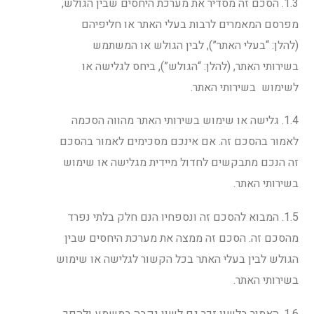
1.3. הסכם זה מסדיר את מערכת היחסים שבין הגולש,
מפרסם המאמרים לרבות בעלי האתר או חליפיהם
(להלן: “בעלי האתר”), לבין הגולש או המשתמש
בשירותי האתר, (להלן: “הגולש”), ביחס לגלישה או
לשימוש בשירותי האתר.
1.4. גלישה או שימוש בשירותי האתר מהווה הסכמה
לאמור בהסכם זה. אם אינכם מסכימים לאמור בהסכם
זה הנכם מתבקשים לחדול מיידית מגלישה או שימוש
בשירותי האתר.
1.5. המבוא להסכם זה ונספחיו הנם חלק בלתי נפרד
מהסכם זה. הסכם זה ממצה את מערכת היחסים שבין
הגולש לבין בעלי האתר בכל הקשור לגלישה או שימוש
בשירותי האתר.
1.6. האמור בלשון זכר גם לשון נקבה במשמע ולהפך,