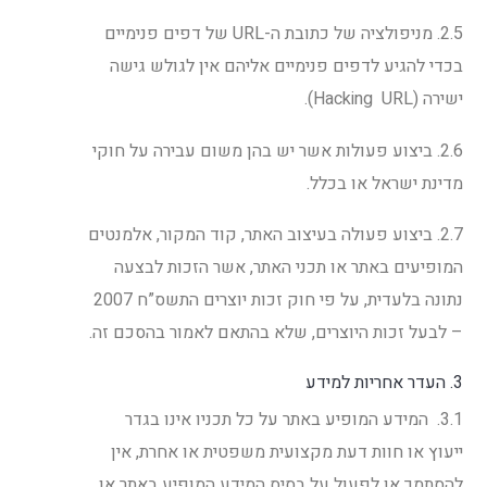
2.5. מניפולציה של כתובת ה-URL של דפים פנימיים
בכדי להגיע לדפים פנימיים אליהם אין לגולש גישה
ישירה (Hacking URL).
2.6. ביצוע פעולות אשר יש בהן משום עבירה על חוקי
מדינת ישראל או בכלל.
2.7. ביצוע פעולה בעיצוב האתר, קוד המקור, אלמנטים
המופיעים באתר או תכני האתר, אשר הזכות לבצעה
נתונה בלעדית, על פי חוק זכות יוצרים התשס”ח 2007
– לבעל זכות היוצרים, שלא בהתאם לאמור בהסכם זה.
3. העדר אחריות למידע
3.1. המידע המופיע באתר על כל תכניו אינו בגדר
ייעוץ או חוות דעת מקצועית משפטית או אחרת, אין
להסתמך או לפעול על בסיס המידע המופיע באתר או